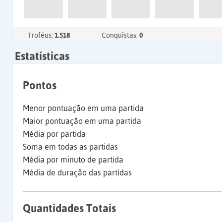
Troféus:
1.518
Conquistas:
0
Estatísticas
Pontos
Menor pontuação em uma partida
Maior pontuação em uma partida
Média por partida
Soma em todas as partidas
Média por minuto de partida
Média de duração das partidas
Quantidades Totais