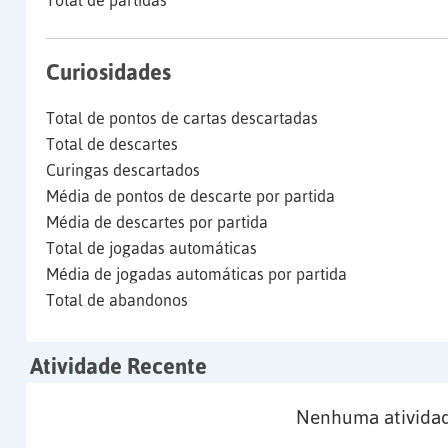
Total de partidas
Curiosidades
Total de pontos de cartas descartadas
Total de descartes
Curingas descartados
Média de pontos de descarte por partida
Média de descartes por partida
Total de jogadas automáticas
Média de jogadas automáticas por partida
Total de abandonos
Atividade Recente
Nenhuma atividad