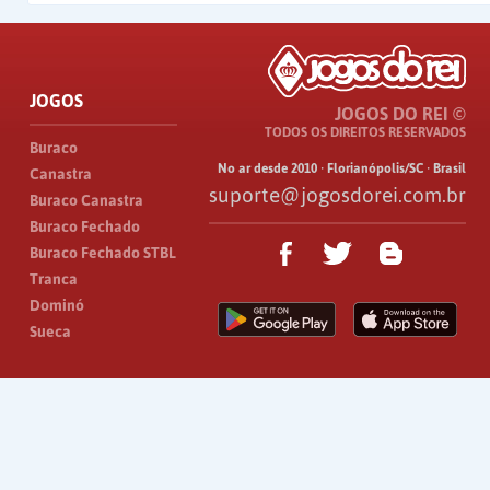
JOGOS
JOGOS DO REI ©
TODOS OS DIREITOS RESERVADOS
Buraco
No ar desde 2010 · Florianópolis/SC · Brasil
Canastra
suporte@jogosdorei.com.br
Buraco Canastra
Buraco Fechado
Buraco Fechado STBL
Tranca
Dominó
Sueca