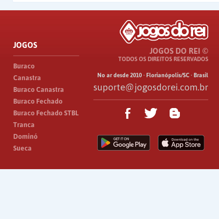
JOGOS
JOGOS DO REI ©
TODOS OS DIREITOS RESERVADOS
Buraco
No ar desde 2010 · Florianópolis/SC · Brasil
Canastra
suporte@jogosdorei.com.br
Buraco Canastra
Buraco Fechado
Buraco Fechado STBL
Tranca
Dominó
Sueca