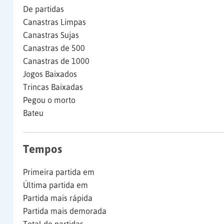
De partidas
Canastras Limpas
Canastras Sujas
Canastras de 500
Canastras de 1000
Jogos Baixados
Trincas Baixadas
Pegou o morto
Bateu
Tempos
Primeira partida em
Última partida em
Partida mais rápida
Partida mais demorada