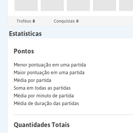
Troféus:
8
Conquistas:
0
Estatísticas
Pontos
Menor pontuação em uma partida
Maior pontuação em uma partida
Média por partida
Soma em todas as partidas
Média por minuto de partida
Média de duração das partidas
Quantidades Totais