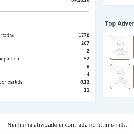
09:28:10
Top Adver
artadas
1770
207
2
r partida
52
6
4
por partida
0,12
11
Nenhuma atividade encontrada no último mês.