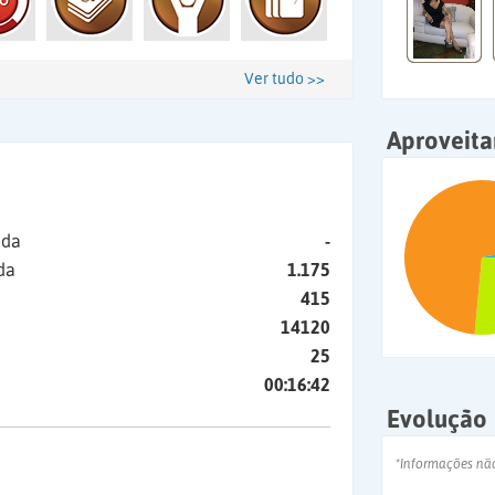
Ver tudo >>
Aproveit
ida
-
da
1.175
415
14120
25
00:16:42
Evolução
*Informações nã