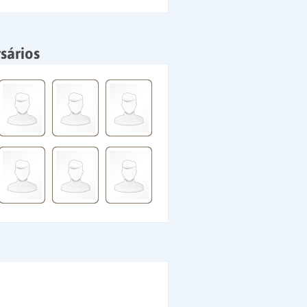
sários