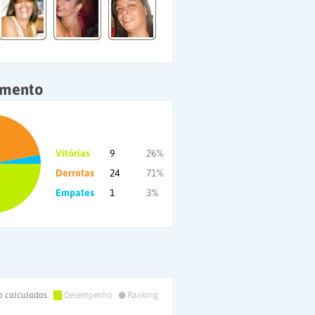
amento
Vitórias
9
26%
Derrotas
24
71%
Empates
1
3%
•
o calculadas.
Desempenho
Ranking