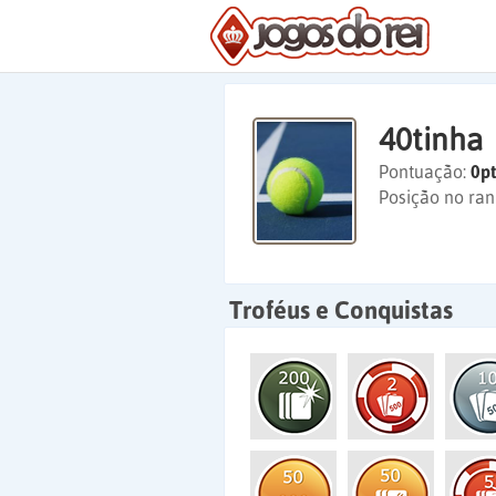
40tinha
Pontuação:
0pt
Posição no ran
Troféus e Conquistas