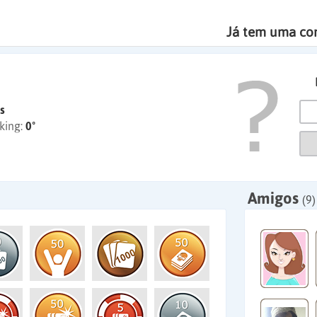
Já tem uma co
s
king:
0º
Amigos
(9)