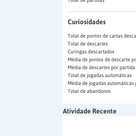
Total de partidas
Curiosidades
Total de pontos de cartas desc
Total de descartes
Curingas descartados
Média de pontos de descarte po
Média de descartes por partida
Total de jogadas automáticas
Média de jogadas automáticas 
Total de abandonos
Atividade Recente