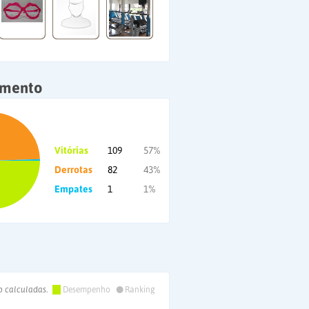
amento
Vitórias
109
57%
Derrotas
82
43%
Empates
1
1%
•
o calculadas.
Desempenho
Ranking