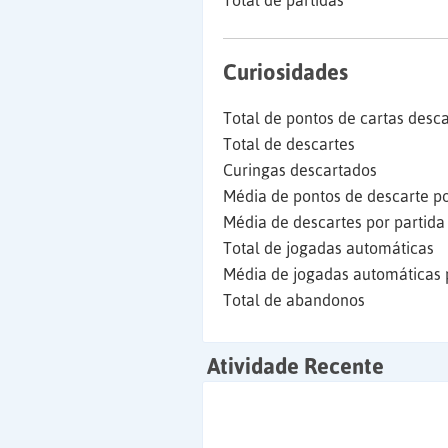
Total de partidas
Curiosidades
Total de pontos de cartas desc
Total de descartes
Curingas descartados
Média de pontos de descarte po
Média de descartes por partida
Total de jogadas automáticas
Média de jogadas automáticas 
Total de abandonos
Atividade Recente