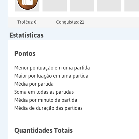
Troféus:
0
Conquistas:
21
Estatísticas
Pontos
Menor pontuação em uma partida
Maior pontuação em uma partida
Média por partida
Soma em todas as partidas
Média por minuto de partida
Média de duração das partidas
Quantidades Totais