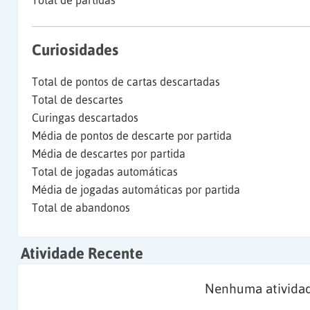
Total de partidas
Curiosidades
Total de pontos de cartas descartadas
Total de descartes
Curingas descartados
Média de pontos de descarte por partida
Média de descartes por partida
Total de jogadas automáticas
Média de jogadas automáticas por partida
Total de abandonos
Atividade Recente
Nenhuma atividad