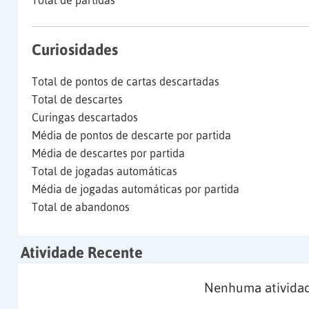
Total de partidas
Curiosidades
Total de pontos de cartas descartadas
Total de descartes
Curingas descartados
Média de pontos de descarte por partida
Média de descartes por partida
Total de jogadas automáticas
Média de jogadas automáticas por partida
Total de abandonos
Atividade Recente
Nenhuma atividad