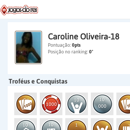
Caroline Oliveira-18
Pontuação:
0pts
Posição no ranking:
0º
Troféus e Conquistas