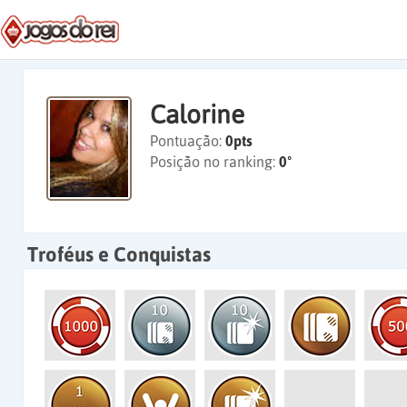
Calorine
Pontuação:
0pts
Posição no ranking:
0º
Troféus e Conquistas