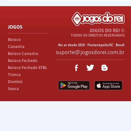
JOGOS
JOGOS DO REI ©
TODOS OS DIREITOS RESERVADOS
Buraco
No ar desde 2010 · Florianópolis/SC · Brasil
Canastra
suporte@jogosdorei.com.br
Buraco Canastra
Buraco Fechado
Buraco Fechado STBL
Tranca
Dominó
Sueca