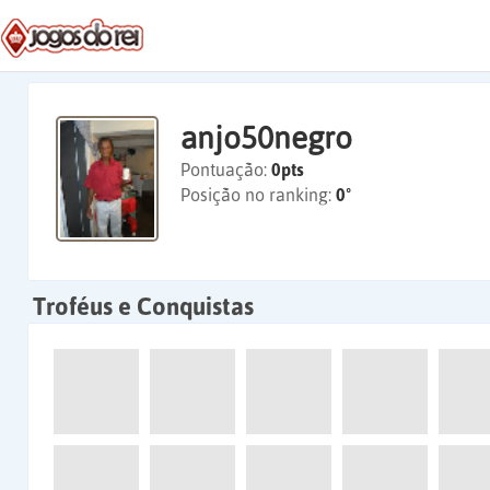
anjo50negro
Pontuação:
0pts
Posição no ranking:
0º
Troféus e Conquistas