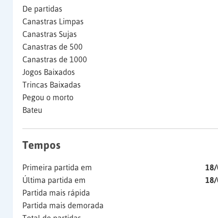
De partidas
Canastras Limpas
Canastras Sujas
Canastras de 500
Canastras de 1000
Jogos Baixados
Trincas Baixadas
Pegou o morto
Bateu
Tempos
Primeira partida em
18/
Última partida em
18/
Partida mais rápida
Partida mais demorada