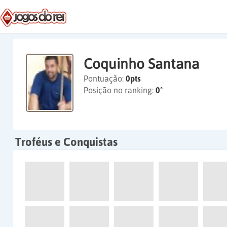
Coquinho Santana
Pontuação:
0pts
Posição no ranking:
0º
Troféus e Conquistas