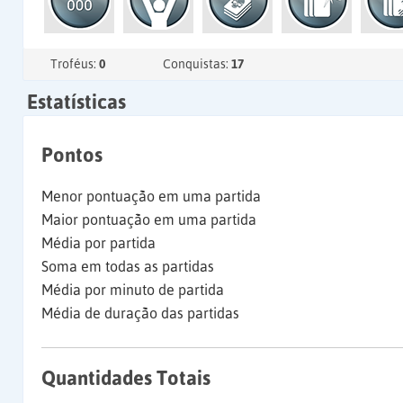
Troféus:
0
Conquistas:
17
Estatísticas
Pontos
Menor pontuação em uma partida
Maior pontuação em uma partida
Média por partida
Soma em todas as partidas
Média por minuto de partida
Média de duração das partidas
Quantidades Totais