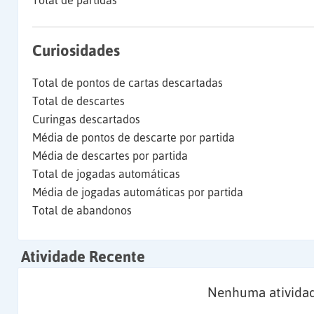
Total de partidas
Curiosidades
Total de pontos de cartas descartadas
Total de descartes
Curingas descartados
Média de pontos de descarte por partida
Média de descartes por partida
Total de jogadas automáticas
Média de jogadas automáticas por partida
Total de abandonos
Atividade Recente
Nenhuma atividad