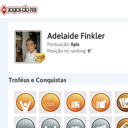
Adelaide Finkler
Pontuação:
0pts
Posição no ranking:
0º
Troféus e Conquistas