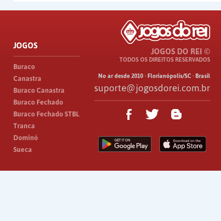
JOGOS
JOGOS DO REI ©
TODOS OS DIREITOS RESERVADOS
Buraco
No ar desde 2010 · Florianópolis/SC · Brasil
Canastra
suporte@jogosdorei.com.br
Buraco Canastra
Buraco Fechado
Buraco Fechado STBL
Tranca
Dominó
Sueca