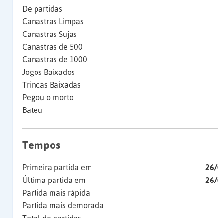
De partidas
Canastras Limpas
Canastras Sujas
Canastras de 500
Canastras de 1000
Jogos Baixados
Trincas Baixadas
Pegou o morto
Bateu
Tempos
Primeira partida em
26/
Última partida em
26/
Partida mais rápida
Partida mais demorada