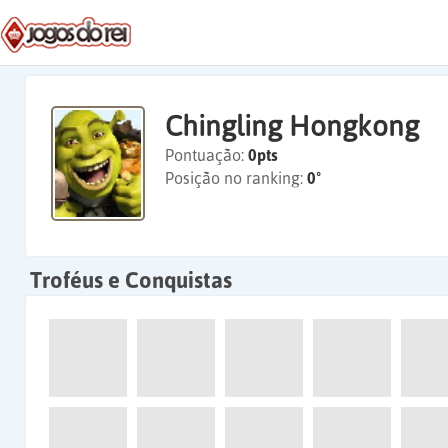
Chingling Hongkong
Pontuação:
0pts
Posição no ranking:
0º
Troféus e Conquistas