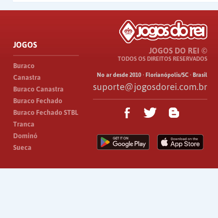
JOGOS
JOGOS DO REI ©
TODOS OS DIREITOS RESERVADOS
Buraco
No ar desde 2010 · Florianópolis/SC · Brasil
Canastra
suporte@jogosdorei.com.br
Buraco Canastra
Buraco Fechado
Buraco Fechado STBL
Tranca
Dominó
Sueca