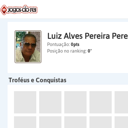
Luiz Alves Pereira Pere
Pontuação:
0pts
Posição no ranking:
0º
Troféus e Conquistas