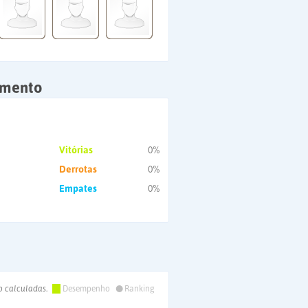
amento
Vitórias
0%
Derrotas
0%
Empates
0%
•
o calculadas.
Desempenho
Ranking