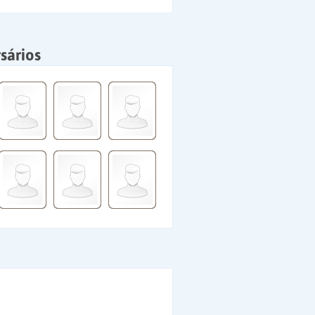
sários