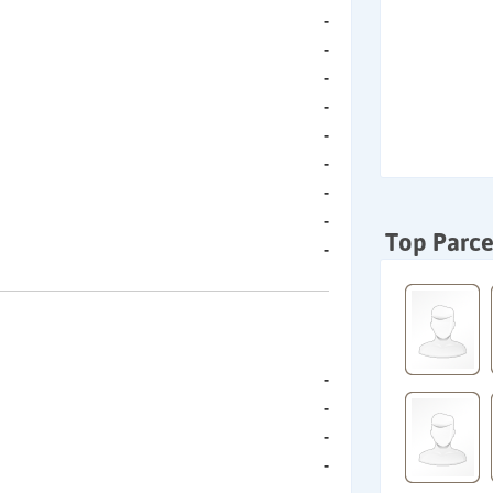
-
-
-
-
-
-
-
-
Top Parce
-
-
-
-
-