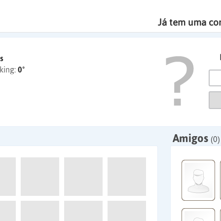
Já tem uma co
s
king:
0º
Amigos
(0)