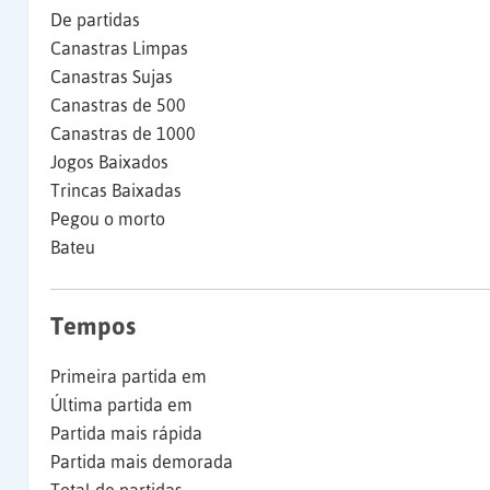
De partidas
Canastras Limpas
Canastras Sujas
Canastras de 500
Canastras de 1000
Jogos Baixados
Trincas Baixadas
Pegou o morto
Bateu
Tempos
Primeira partida em
Última partida em
Partida mais rápida
Partida mais demorada