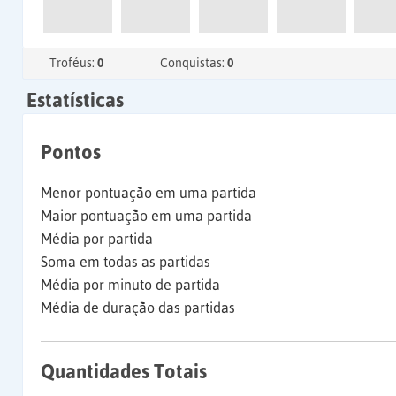
Troféus:
0
Conquistas:
0
Estatísticas
Pontos
Menor pontuação em uma partida
Maior pontuação em uma partida
Média por partida
Soma em todas as partidas
Média por minuto de partida
Média de duração das partidas
Quantidades Totais