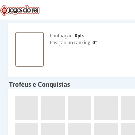
Pontuação:
0pts
Posição no ranking:
0º
Troféus e Conquistas