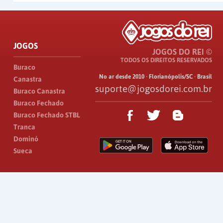
JOGOS
JOGOS DO REI ©
TODOS OS DIREITOS RESERVADOS
Buraco
No ar desde 2010 · Florianópolis/SC · Brasil
Canastra
suporte@jogosdorei.com.br
Buraco Canastra
Buraco Fechado
Buraco Fechado STBL
Tranca
Dominó
Sueca