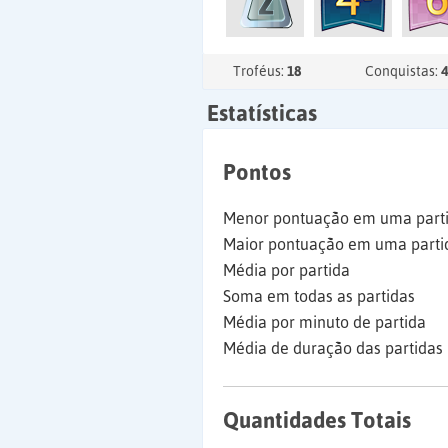
Troféus:
18
Conquistas:
4
Estatísticas
Pontos
Menor pontuação em uma part
Maior pontuação em uma parti
Média por partida
Soma em todas as partidas
Média por minuto de partida
Média de duração das partidas
Quantidades Totais