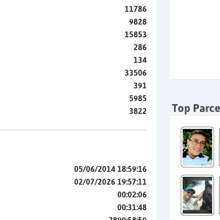
11786
9828
15853
286
134
33506
391
5985
Top Parce
3822
05/06/2014 18:59:16
02/07/2026 19:57:11
00:02:06
00:31:48