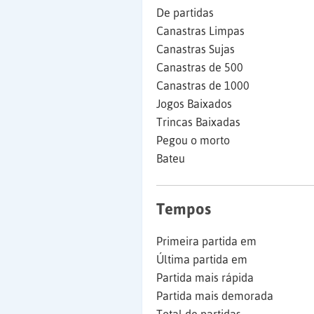
De partidas
Canastras Limpas
Canastras Sujas
Canastras de 500
Canastras de 1000
Jogos Baixados
Trincas Baixadas
Pegou o morto
Bateu
Tempos
Primeira partida em
Última partida em
Partida mais rápida
Partida mais demorada