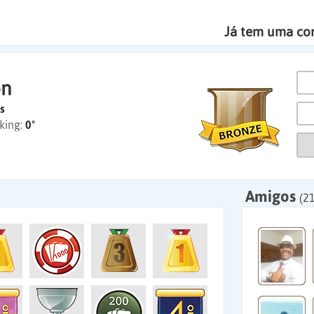
Já tem uma co
on
s
king:
0º
Amigos
(21