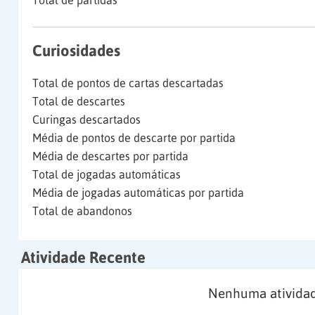
Total de partidas
Curiosidades
Total de pontos de cartas descartadas
Total de descartes
Curingas descartados
Média de pontos de descarte por partida
Média de descartes por partida
Total de jogadas automáticas
Média de jogadas automáticas por partida
Total de abandonos
Atividade Recente
Nenhuma atividad