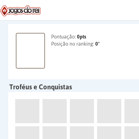
Pontuação:
0pts
Posição no ranking:
0º
Troféus e Conquistas