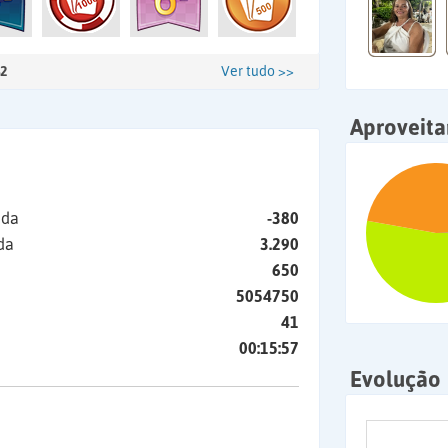
2
Ver tudo >>
Aproveit
ida
-380
da
3.290
650
5054750
41
00:15:57
Evolução