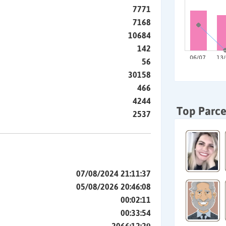
7771
7168
10684
142
56
30158
466
4244
Top Parce
2537
07/08/2024 21:11:37
05/08/2026 20:46:08
00:02:11
00:33:54