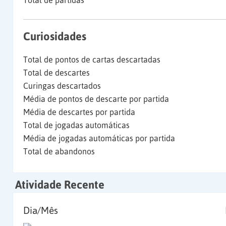
Total de partidas
Curiosidades
Total de pontos de cartas descartadas
Total de descartes
Curingas descartados
Média de pontos de descarte por partida
Média de descartes por partida
Total de jogadas automáticas
Média de jogadas automáticas por partida
Total de abandonos
Atividade Recente
Dia/Mês