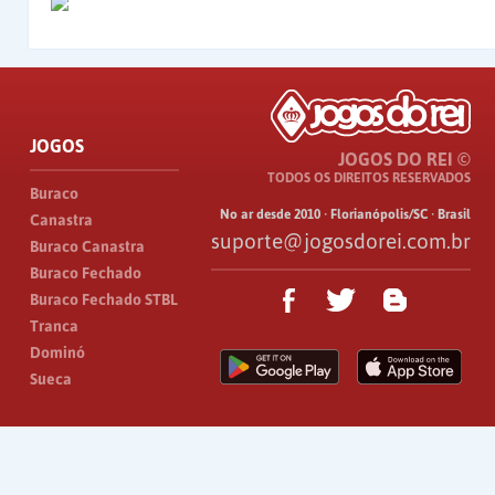
JOGOS
JOGOS DO REI ©
TODOS OS DIREITOS RESERVADOS
Buraco
No ar desde 2010 · Florianópolis/SC · Brasil
Canastra
suporte@jogosdorei.com.br
Buraco Canastra
Buraco Fechado
Buraco Fechado STBL
Tranca
Dominó
Sueca