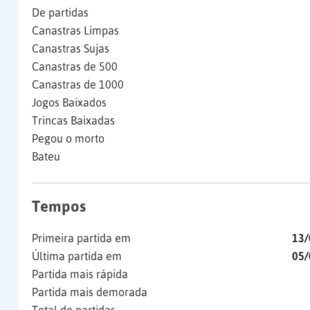
De partidas
Canastras Limpas
Canastras Sujas
Canastras de 500
Canastras de 1000
Jogos Baixados
Trincas Baixadas
Pegou o morto
Bateu
Tempos
Primeira partida em
13/
Última partida em
05/
Partida mais rápida
Partida mais demorada