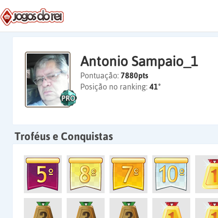
Antonio Sampaio_1
Pontuação:
7880pts
Posição no ranking:
41º
Troféus e Conquistas