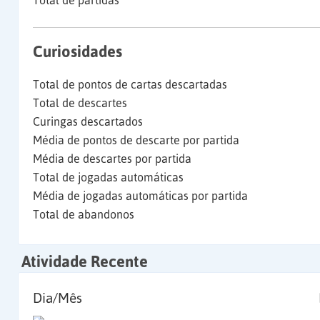
Total de partidas
Curiosidades
Total de pontos de cartas descartadas
Total de descartes
Curingas descartados
Média de pontos de descarte por partida
Média de descartes por partida
Total de jogadas automáticas
Média de jogadas automáticas por partida
Total de abandonos
Atividade Recente
Dia/Mês