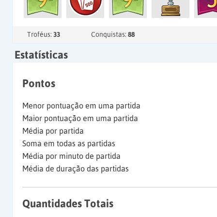
Troféus:
33
Conquistas:
88
Estatísticas
Pontos
Menor pontuação em uma partida
Maior pontuação em uma partida
Média por partida
Soma em todas as partidas
Média por minuto de partida
Média de duração das partidas
Quantidades Totais