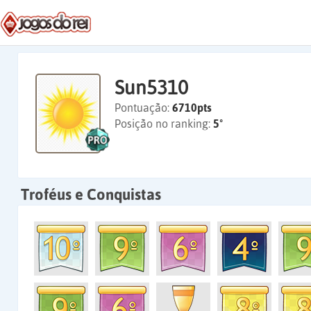
Sun5310
Pontuação:
6710pts
Posição no ranking:
5º
Troféus e Conquistas