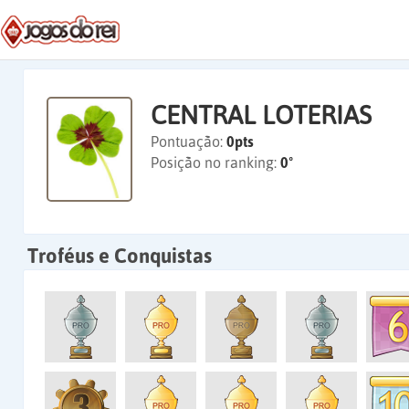
CENTRAL LOTERIAS
Pontuação:
0pts
Posição no ranking:
0º
Troféus e Conquistas