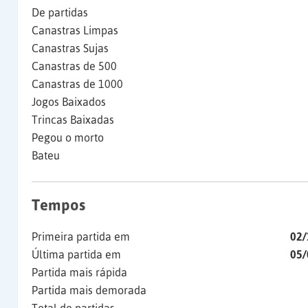
De partidas
Canastras Limpas
Canastras Sujas
Canastras de 500
Canastras de 1000
Jogos Baixados
Trincas Baixadas
Pegou o morto
Bateu
Tempos
Primeira partida em
02/
Última partida em
05/
Partida mais rápida
Partida mais demorada