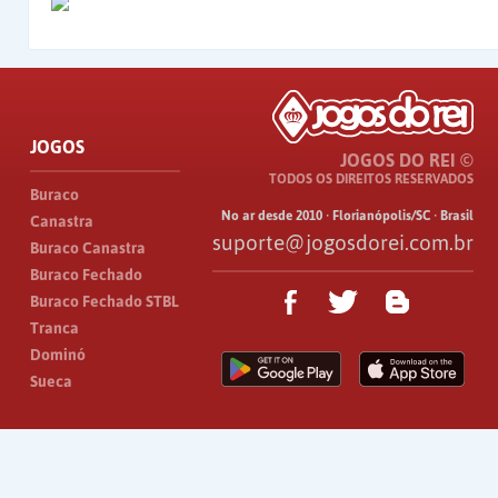
JOGOS
JOGOS DO REI ©
TODOS OS DIREITOS RESERVADOS
Buraco
No ar desde 2010 · Florianópolis/SC · Brasil
Canastra
suporte@jogosdorei.com.br
Buraco Canastra
Buraco Fechado
Buraco Fechado STBL
Tranca
Dominó
Sueca