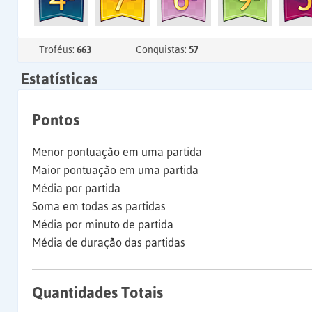
Troféus:
663
Conquistas:
57
Estatísticas
Pontos
Menor pontuação em uma partida
Maior pontuação em uma partida
Média por partida
Soma em todas as partidas
Média por minuto de partida
Média de duração das partidas
Quantidades Totais