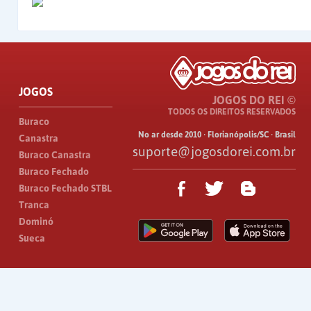
JOGOS
JOGOS DO REI ©
TODOS OS DIREITOS RESERVADOS
Buraco
No ar desde 2010 · Florianópolis/SC · Brasil
Canastra
suporte@jogosdorei.com.br
Buraco Canastra
Buraco Fechado
Buraco Fechado STBL
Tranca
Dominó
Sueca