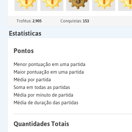
Troféus:
2.905
Conquistas:
153
Estatísticas
Pontos
Menor pontuação em uma partida
Maior pontuação em uma partida
Média por partida
Soma em todas as partidas
Média por minuto de partida
Média de duração das partidas
Quantidades Totais