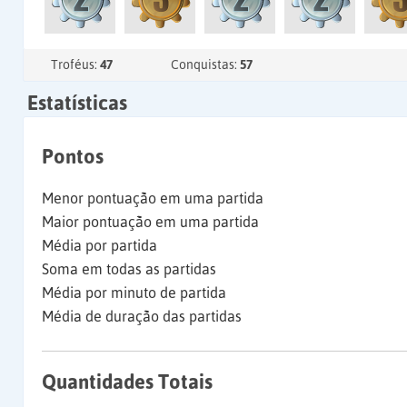
Troféus:
47
Conquistas:
57
Estatísticas
Pontos
Menor pontuação em uma partida
Maior pontuação em uma partida
Média por partida
Soma em todas as partidas
Média por minuto de partida
Média de duração das partidas
Quantidades Totais