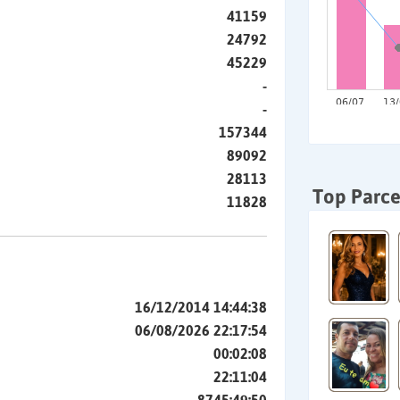
41159
24792
45229
-
-
157344
89092
28113
Top Parce
11828
16/12/2014 14:44:38
06/08/2026 22:17:54
00:02:08
22:11:04