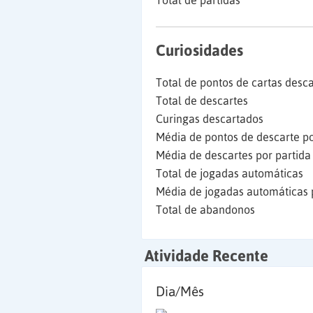
Total de partidas
Curiosidades
Total de pontos de cartas desc
Total de descartes
Curingas descartados
Média de pontos de descarte po
Média de descartes por partida
Total de jogadas automáticas
Média de jogadas automáticas 
Total de abandonos
Atividade Recente
Dia/Mês