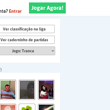
Jogar Agora!
nta?
Entrar
Ver classificação na liga
Ver caderninho de partidas
)