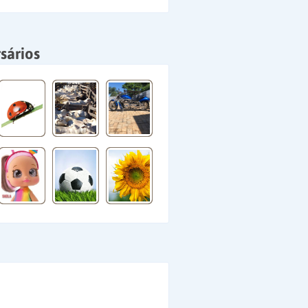
sários