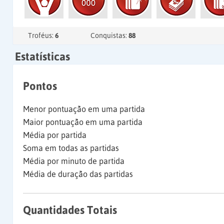
Troféus:
6
Conquistas:
88
Estatísticas
Pontos
Menor pontuação em uma partida
Maior pontuação em uma partida
Média por partida
Soma em todas as partidas
Média por minuto de partida
Média de duração das partidas
Quantidades Totais