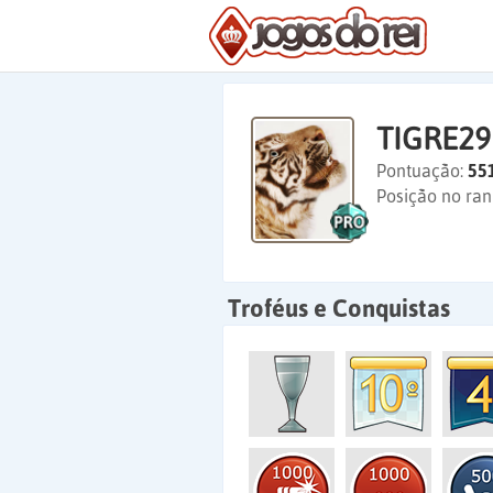
TIGRE29
Pontuação:
55
Posição no ran
Troféus e Conquistas