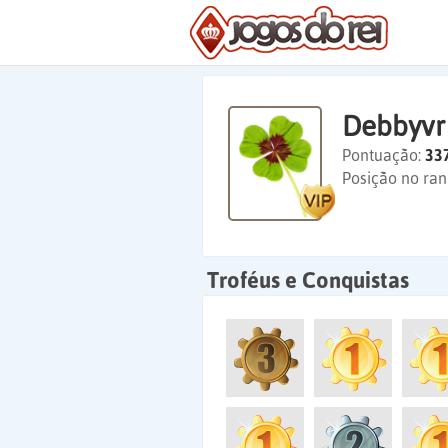
Debbyvr
Pontuação:
33
Posição no ran
Troféus e Conquistas