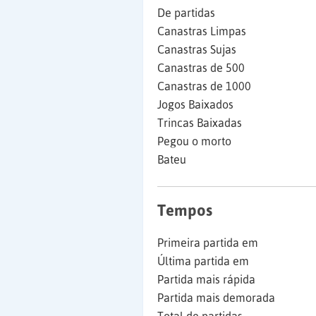
De partidas
Canastras Limpas
Canastras Sujas
Canastras de 500
Canastras de 1000
Jogos Baixados
Trincas Baixadas
Pegou o morto
Bateu
Tempos
Primeira partida em
Última partida em
Partida mais rápida
Partida mais demorada