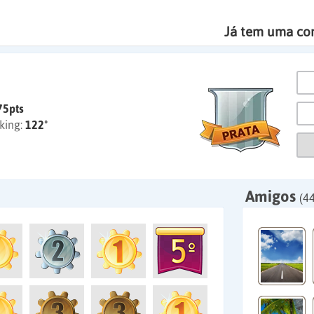
Já tem uma co
75pts
king:
122º
Amigos
(44