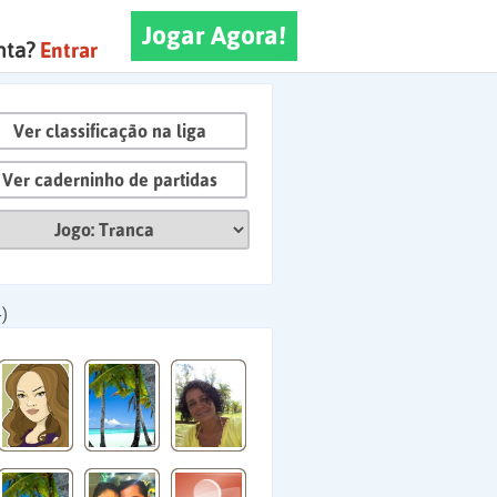
Jogar Agora!
nta?
Entrar
Ver classificação na liga
Ver caderninho de partidas
)