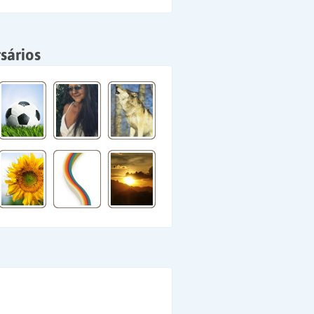
sários