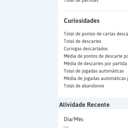
Total de partidas
Curiosidades
Total de pontos de cartas desc
Total de descartes
Curingas descartados
Média de pontos de descarte po
Média de descartes por partida
Total de jogadas automáticas
Média de jogadas automáticas 
Total de abandonos
Atividade Recente
Dia/Mês