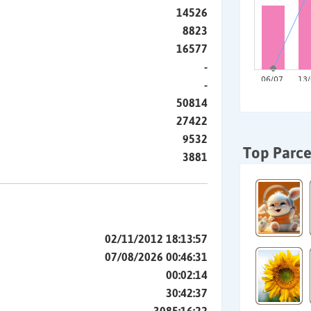
14526
8823
16577
-
-
50814
27422
9532
Top Parce
3881
02/11/2012 18:13:57
07/08/2026 00:46:31
00:02:14
30:42:37