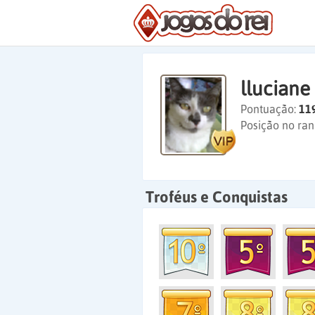
lluciane
Pontuação:
11
Posição no ran
Troféus e Conquistas