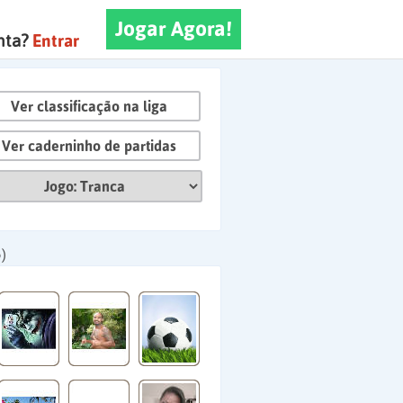
Jogar Agora!
nta?
Entrar
Ver classificação na liga
Ver caderninho de partidas
)