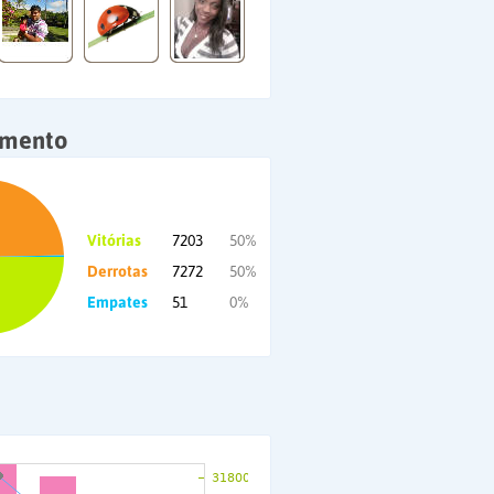
amento
Vitórias
7203
50%
Derrotas
7272
50%
Empates
51
0%