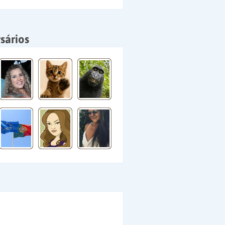
sários