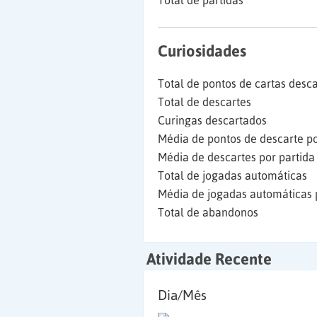
Total de partidas
Curiosidades
Total de pontos de cartas desc
Total de descartes
Curingas descartados
Média de pontos de descarte po
Média de descartes por partida
Total de jogadas automáticas
Média de jogadas automáticas 
Total de abandonos
Atividade Recente
Dia/Mês