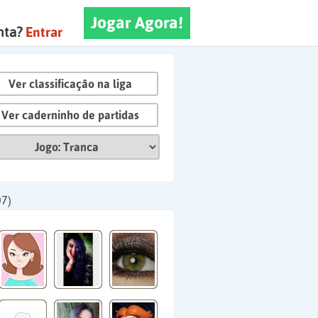
Jogar Agora!
nta?
Entrar
Ver classificação na liga
Ver caderninho de partidas
07)