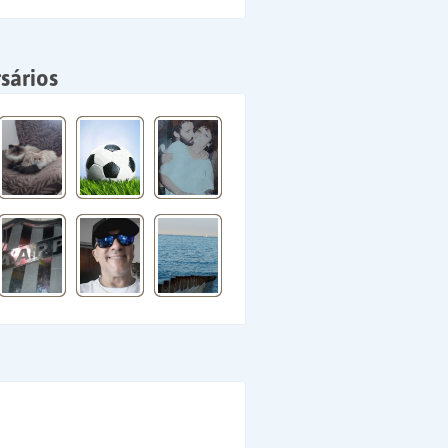
sários