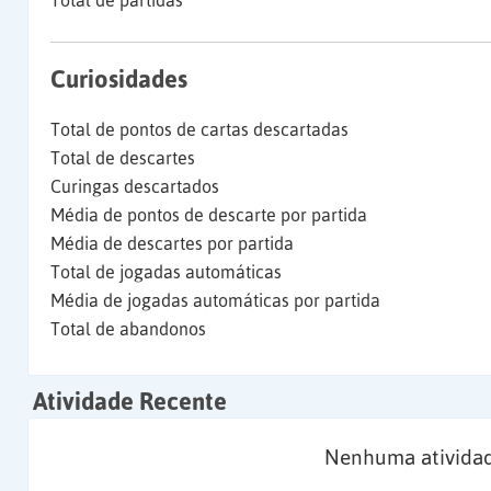
Total de partidas
Curiosidades
Total de pontos de cartas descartadas
Total de descartes
Curingas descartados
Média de pontos de descarte por partida
Média de descartes por partida
Total de jogadas automáticas
Média de jogadas automáticas por partida
Total de abandonos
Atividade Recente
Nenhuma atividad