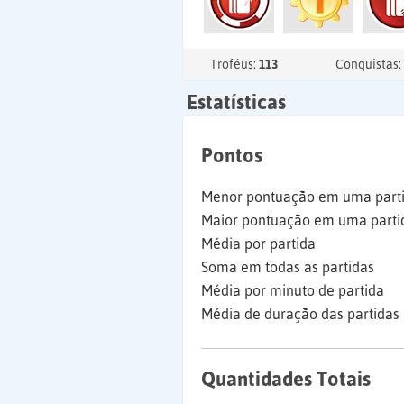
Troféus:
113
Conquistas:
Estatísticas
Pontos
Menor pontuação em uma part
Maior pontuação em uma parti
Média por partida
Soma em todas as partidas
Média por minuto de partida
Média de duração das partidas
Quantidades Totais