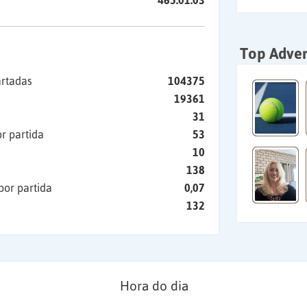
465:01:03
Top Adver
artadas
104375
19361
31
r partida
53
10
138
por partida
0,07
132
Hora do dia