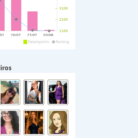
•
Desempenho
Ranking
iros