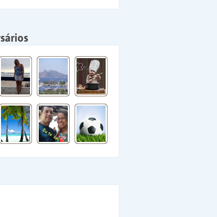
sários