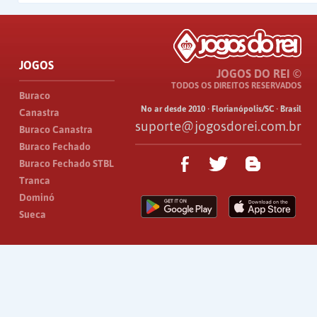
JOGOS
JOGOS DO REI ©
TODOS OS DIREITOS RESERVADOS
Buraco
No ar desde 2010 · Florianópolis/SC · Brasil
Canastra
suporte@jogosdorei.com.br
Buraco Canastra
Buraco Fechado
Buraco Fechado STBL
Tranca
Dominó
Sueca