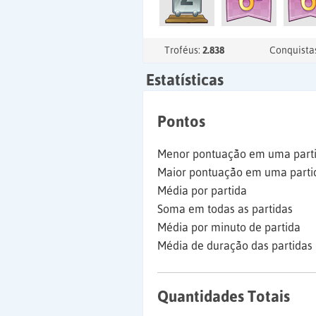
Troféus:
2.838
Conquista
Estatísticas
Pontos
Menor pontuação em uma part
Maior pontuação em uma parti
Média por partida
Soma em todas as partidas
Média por minuto de partida
Média de duração das partidas
Quantidades Totais