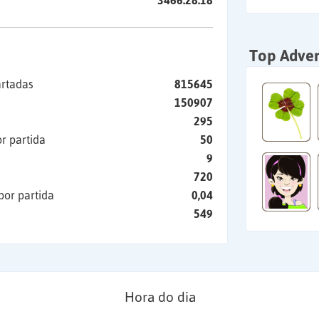
3466:28:18
Top Adver
artadas
815645
150907
295
r partida
50
9
720
por partida
0,04
549
Hora do dia