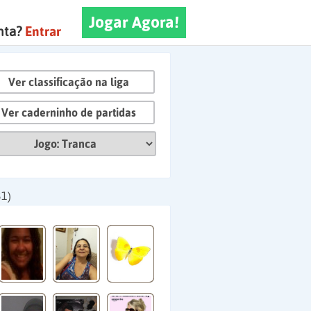
Jogar Agora!
nta?
Entrar
Ver classificação na liga
Ver caderninho de partidas
31)