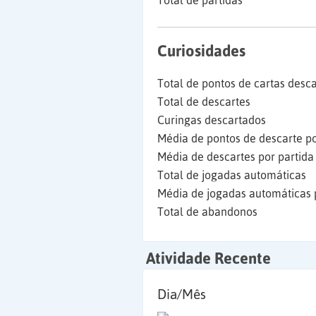
Total de partidas
Curiosidades
Total de pontos de cartas desc
Total de descartes
Curingas descartados
Média de pontos de descarte po
Média de descartes por partida
Total de jogadas automáticas
Média de jogadas automáticas 
Total de abandonos
Atividade Recente
Dia/Mês