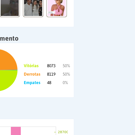
amento
Vitórias
8073
50%
Derrotas
8119
50%
Empates
48
0%