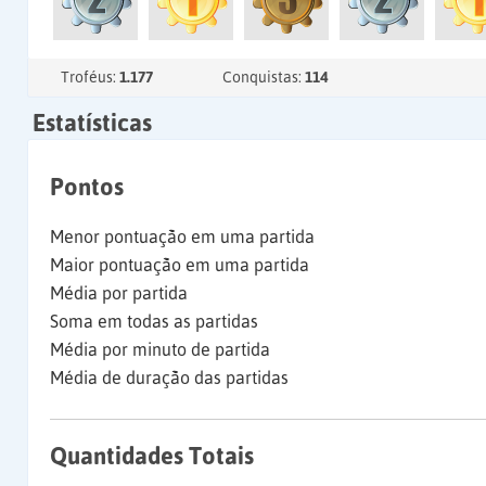
Troféus:
1.177
Conquistas:
114
Estatísticas
Pontos
Menor pontuação em uma partida
Maior pontuação em uma partida
Média por partida
Soma em todas as partidas
Média por minuto de partida
Média de duração das partidas
Quantidades Totais