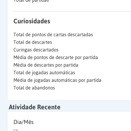
Total de partidas
Curiosidades
Total de pontos de cartas descartadas
Total de descartes
Curingas descartados
Média de pontos de descarte por partida
Média de descartes por partida
Total de jogadas automáticas
Média de jogadas automáticas por partida
Total de abandonos
Atividade Recente
Dia/Mês