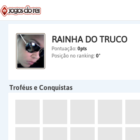
RAINHA DO TRUCO
Pontuação:
0pts
Posição no ranking:
0º
Troféus e Conquistas