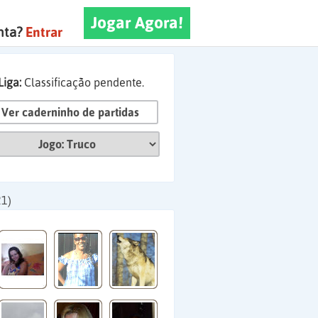
Jogar Agora!
nta?
Entrar
Liga:
Classificação pendente.
Ver caderninho de partidas
21)