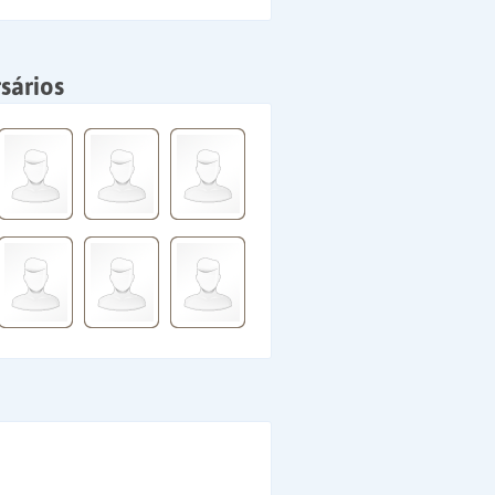
sários