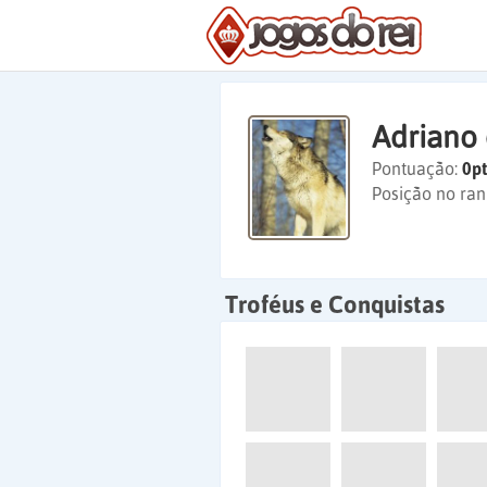
Adriano 
Pontuação:
0pt
Posição no ran
Troféus e Conquistas