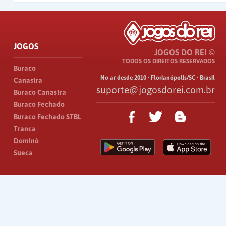
JOGOS
JOGOS DO REI ©
TODOS OS DIREITOS RESERVADOS
Buraco
No ar desde 2010 · Florianópolis/SC · Brasil
Canastra
suporte@jogosdorei.com.br
Buraco Canastra
Buraco Fechado
Buraco Fechado STBL
Tranca
Dominó
Sueca