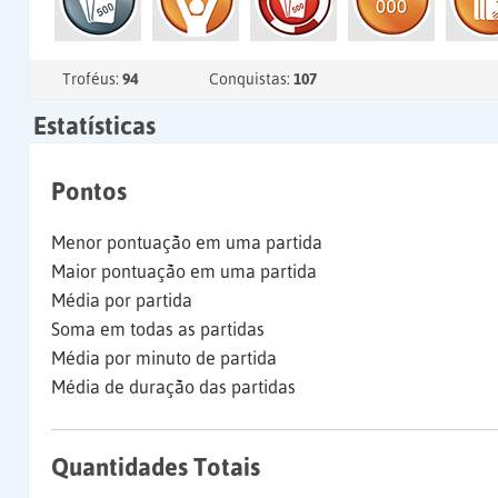
Troféus:
94
Conquistas:
107
Estatísticas
Pontos
Menor pontuação em uma partida
Maior pontuação em uma partida
Média por partida
Soma em todas as partidas
Média por minuto de partida
Média de duração das partidas
Quantidades Totais