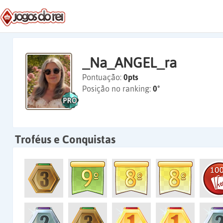
_Na_ANGEL_ra
Pontuação:
0pts
Posição no ranking:
0º
Troféus e Conquistas