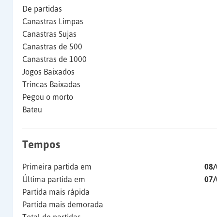
De partidas
Canastras Limpas
Canastras Sujas
Canastras de 500
Canastras de 1000
Jogos Baixados
Trincas Baixadas
Pegou o morto
Bateu
Tempos
Primeira partida em
08/
Última partida em
07/
Partida mais rápida
Partida mais demorada