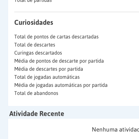
Total de partidas
Curiosidades
Total de pontos de cartas descartadas
Total de descartes
Curingas descartados
Média de pontos de descarte por partida
Média de descartes por partida
Total de jogadas automáticas
Média de jogadas automáticas por partida
Total de abandonos
Atividade Recente
Nenhuma atividad