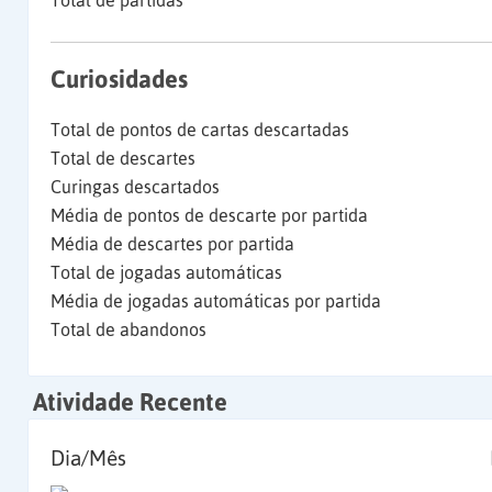
Total de partidas
Curiosidades
Total de pontos de cartas descartadas
Total de descartes
Curingas descartados
Média de pontos de descarte por partida
Média de descartes por partida
Total de jogadas automáticas
Média de jogadas automáticas por partida
Total de abandonos
Atividade Recente
Dia/Mês